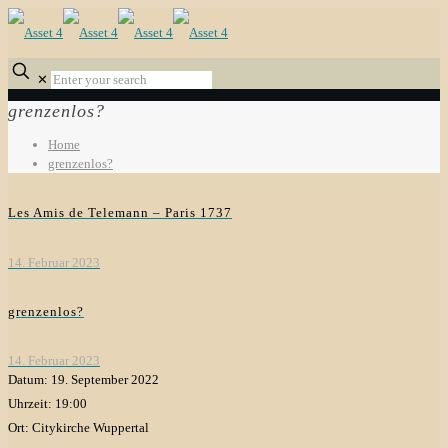
✕
grenzenlos?
Home
grenzenlos?
Les Amis de Telemann – Paris 1737
14. Februar 2023
grenzenlos?
14. Februar 2023
Datum:
19. September 2022
Uhrzeit:
19:00
Ort:
Citykirche Wuppertal