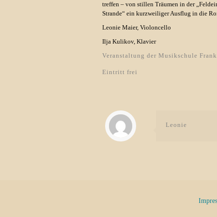
treffen – von stillen Träumen in der „Feld
Strande“ ein kurzweiliger Ausflug in die R
Leonie Maier, Violoncello
Ilja Kulikov, Klavier
Veranstaltung der Musikschule Frank
Eintritt frei
Leonie
Impre